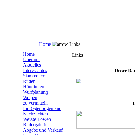
Home
Links
Home
Links
Über uns
Aktuelles
Interessantes
Unser Ba
Stammeltern
Rüden
Hündinnen
Wurfplanung
Welpen
zu vermitteln
U
Im Regenbogenland
Nachzuchten
Weisse Löwen
Bildergalerie
Abgabe und Verkauf